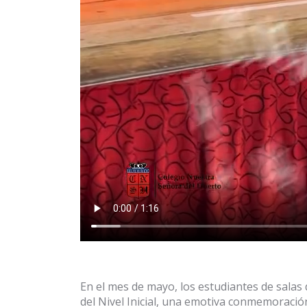
En el mes de mayo, los estudiantes de salas 
del Nivel Inicial, una emotiva conmemoració