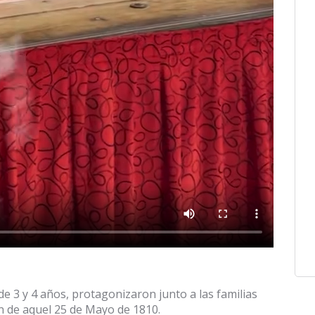
de 3 y 4 años, protagonizaron junto a las familias
n de aquel 25 de Mayo de 1810.