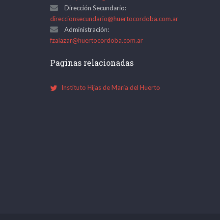
Dirección Secundario:
direccionsecundario@huertocordoba.com.ar
Administración:
fzalazar@huertocordoba.com.ar
Paginas relacionadas
Instituto Hijas de María del Huerto