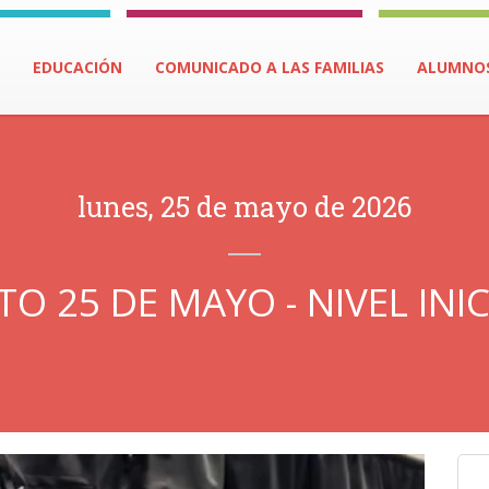
EDUCACIÓN
COMUNICADO A LAS FAMILIAS
ALUMNO
lunes, 25 de mayo de 2026
TO 25 DE MAYO - NIVEL INIC