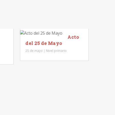
Acto
Acto 
del 25 de Mayo
Nivel 
25 de mayo | Nivel primario
25 de mayo