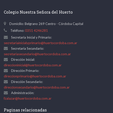
Colegio Nuestra Señora del Huerto
Domicilio: Belgrano 269 Centro - Córdoba Capital
Teléfono:
0351 4246281
Secretaria Inicial y Primario:
secretariainicialyprimario@huertocordoba.com.ar
Secretaria Secundario:
secretariasecundario@huertocordoba.com.ar
Dirección Inicial:
direccioninicial@huertocordoba.com.ar
Dirección Primario:
direccionprimario@huertocordoba.com.ar
Dirección Secundario:
direccionsecundario@huertocordoba.com.ar
Administración:
fzalazar@huertocordoba.com.ar
Paginas relacionadas