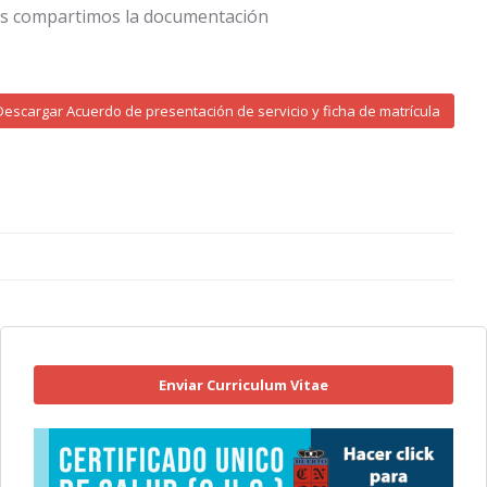
s compartimos la documentación
Descargar Acuerdo de presentación de servicio y ficha de matrícula
Enviar Curriculum Vitae