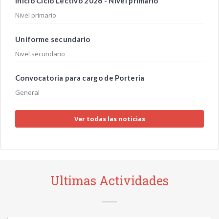
Inicio Ciclo Lectivo 2026 - Nivel primario
Nivel primario
Uniforme secundario
Nivel secundario
Convocatoria para cargo de Porteria
General
Ver todas las noticias
Ultimas Actividades