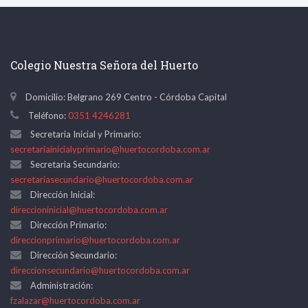
Colegio Nuestra Señora del Huerto
Domicilio: Belgrano 269 Centro - Córdoba Capital
Teléfono:
0351 4246281
Secretaria Inicial y Primario:
secretariainicialyprimario@huertocordoba.com.ar
Secretaria Secundario:
secretariasecundario@huertocordoba.com.ar
Dirección Inicial:
direccioninicial@huertocordoba.com.ar
Dirección Primario:
direccionprimario@huertocordoba.com.ar
Dirección Secundario:
direccionsecundario@huertocordoba.com.ar
Administración:
fzalazar@huertocordoba.com.ar