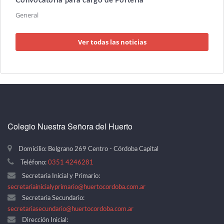
Convocatoria para cargo de Porteria
General
Ver todas las noticias
Colegio Nuestra Señora del Huerto
Domicilio: Belgrano 269 Centro - Córdoba Capital
Teléfono:
0351 4246281
Secretaria Inicial y Primario:
secretariainicialyprimario@huertocordoba.com.ar
Secretaria Secundario:
secretariasecundario@huertocordoba.com.ar
Dirección Inicial: