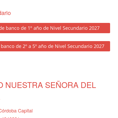
ario
de banco de 1º año de Nivel Secundario 2027
 banco de 2º a 5º año de Nivel Secundario 2027
O NUESTRA SEÑORA DEL
O
Córdoba Capital