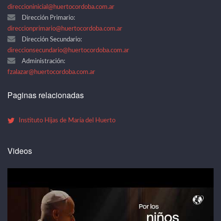
direccioninicial@huertocordoba.com.ar
Dirección Primario:
direccionprimario@huertocordoba.com.ar
Dirección Secundario:
direccionsecundario@huertocordoba.com.ar
Administración:
fzalazar@huertocordoba.com.ar
Paginas relacionadas
Instituto Hijas de María del Huerto
Videos