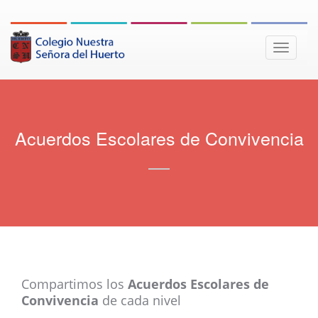
Toggle
naviga
Acuerdos Escolares de Convivencia
Compartimos los
Acuerdos Escolares de
Convivencia
de cada nivel