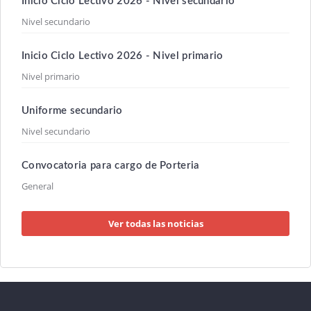
Inicio Ciclo Lectivo 2026 - Nivel secundario
Nivel secundario
Inicio Ciclo Lectivo 2026 - Nivel primario
Nivel primario
Uniforme secundario
Nivel secundario
Convocatoria para cargo de Porteria
General
Ver todas las noticias