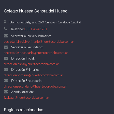
Colegio Nuestra Señora del Huerto
Domicilio: Belgrano 269 Centro - Córdoba Capital
Teléfono:
0351 4246281
Secretaria Inicial y Primario:
secretariainicialyprimario@huertocordoba.com.ar
Secretaria Secundario:
secretariasecundario@huertocordoba.com.ar
Dirección Inicial:
direccioninicial@huertocordoba.com.ar
Dirección Primario:
direccionprimario@huertocordoba.com.ar
Dirección Secundario:
direccionsecundario@huertocordoba.com.ar
Administración:
fzalazar@huertocordoba.com.ar
Paginas relacionadas