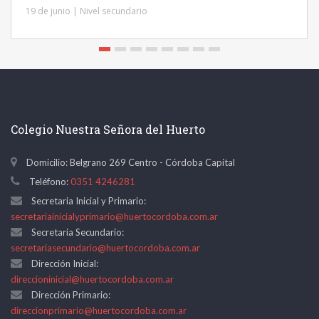
19 de junio | Nivel secundario
Colegio Nuestra Señora del Huerto
Domicilio: Belgrano 269 Centro - Córdoba Capital
Teléfono:
0351 4246281
Secretaria Inicial y Primario:
secretariainicialyprimario@huertocordoba.com.ar
Secretaria Secundario:
secretariasecundario@huertocordoba.com.ar
Dirección Inicial:
direccioninicial@huertocordoba.com.ar
Dirección Primario:
direccionprimario@huertocordoba.com.ar