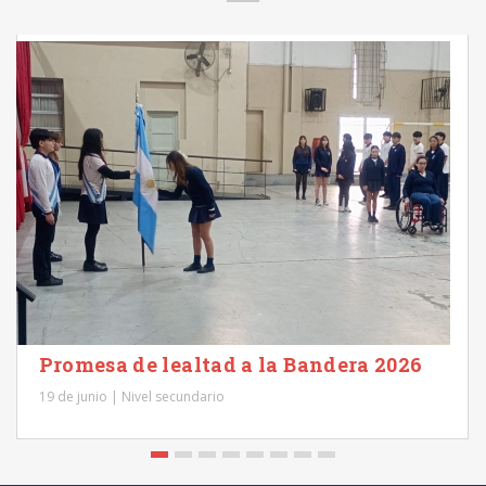
Promesa de lealtad a la Bandera 2026
19 de junio | Nivel secundario