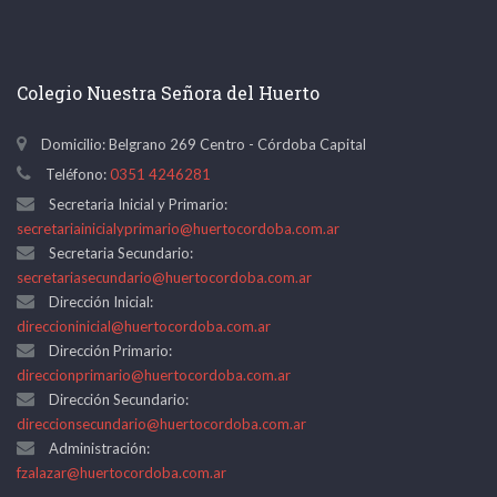
Colegio Nuestra Señora del Huerto
Domicilio: Belgrano 269 Centro - Córdoba Capital
Teléfono:
0351 4246281
Secretaria Inicial y Primario:
secretariainicialyprimario@huertocordoba.com.ar
Secretaria Secundario:
secretariasecundario@huertocordoba.com.ar
Dirección Inicial:
direccioninicial@huertocordoba.com.ar
Dirección Primario:
direccionprimario@huertocordoba.com.ar
Dirección Secundario:
direccionsecundario@huertocordoba.com.ar
Administración:
fzalazar@huertocordoba.com.ar