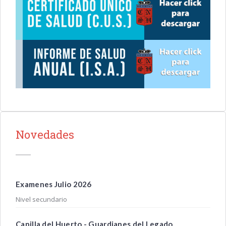
Novedades
Examenes Julio 2026
Nivel secundario
Capilla del Huerto - Guardianes del Legado