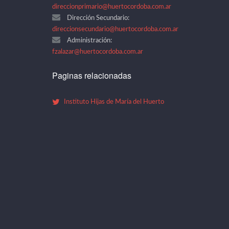
direccionprimario@huertocordoba.com.ar
Dirección Secundario:
direccionsecundario@huertocordoba.com.ar
Administración:
fzalazar@huertocordoba.com.ar
Paginas relacionadas
Instituto Hijas de María del Huerto