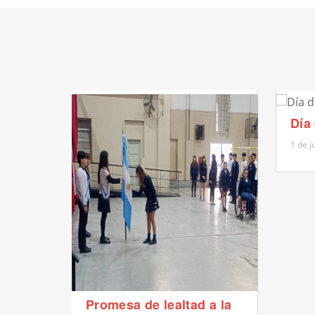
Día
1 de j
Promesa de lealtad a la