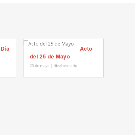
Día
Acto
Acto 2
del 25 de Mayo
inicial
25 de mayo | Nivel primario
25 de mayo