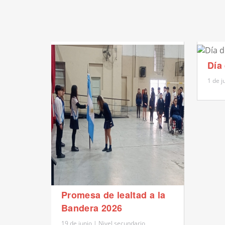
Día
1 de j
Promesa de lealtad a la
Bandera 2026
19 de junio | Nivel secundario