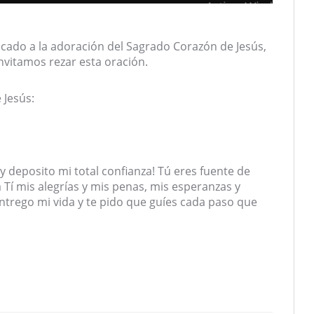
cado a la adoración del Sagrado Corazón de Jesús,
nvitamos rezar esta oración.
 Jesús:
y deposito mi total confianza! Tú eres fuente de
 Tí mis alegrías y mis penas, mis esperanzas y
ntrego mi vida y te pido que guíes cada paso que