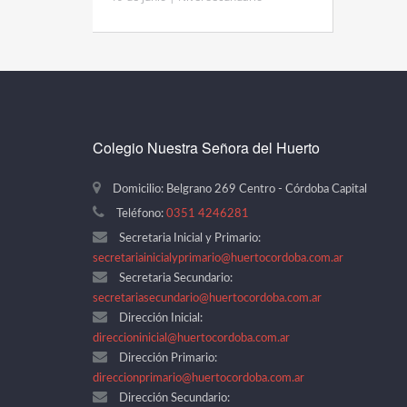
Colegio Nuestra Señora del Huerto
Domicilio: Belgrano 269 Centro - Córdoba Capital
Teléfono:
0351 4246281
Secretaria Inicial y Primario:
secretariainicialyprimario@huertocordoba.com.ar
Secretaria Secundario:
secretariasecundario@huertocordoba.com.ar
Dirección Inicial:
direccioninicial@huertocordoba.com.ar
Dirección Primario:
direccionprimario@huertocordoba.com.ar
Dirección Secundario: