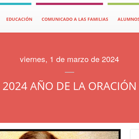
EDUCACIÓN
COMUNICADO A LAS FAMILIAS
ALUMNO
viernes, 1 de marzo de 2024
2024 AÑO DE LA ORACIÓN