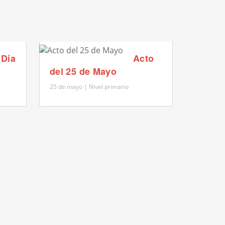
Día
Acto
Acto 2
del 25 de Mayo
inicial
25 de mayo | Nivel primario
25 de mayo