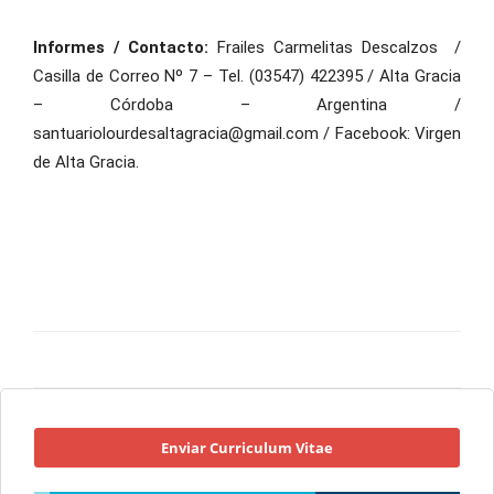
Informes / Contacto:
Frailes Carmelitas Descalzos /
Casilla de Correo Nº 7 – Tel. (03547) 422395 / Alta Gracia
– Córdoba – Argentina /
santuariolourdesaltagracia@gmail.com / Facebook: Virgen
de Alta Gracia.
Enviar Curriculum Vitae