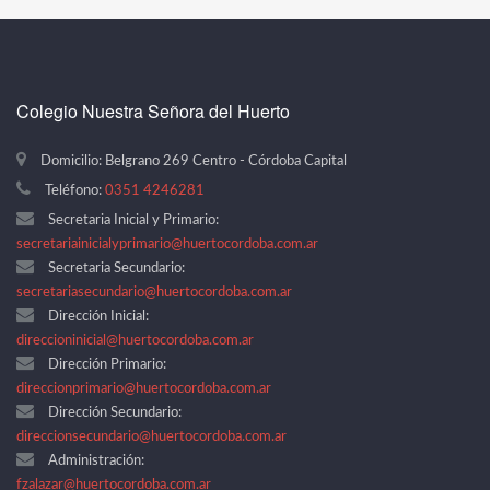
Colegio Nuestra Señora del Huerto
Domicilio: Belgrano 269 Centro - Córdoba Capital
Teléfono:
0351 4246281
Secretaria Inicial y Primario:
secretariainicialyprimario@huertocordoba.com.ar
Secretaria Secundario:
secretariasecundario@huertocordoba.com.ar
Dirección Inicial:
direccioninicial@huertocordoba.com.ar
Dirección Primario:
direccionprimario@huertocordoba.com.ar
Dirección Secundario:
direccionsecundario@huertocordoba.com.ar
Administración:
fzalazar@huertocordoba.com.ar