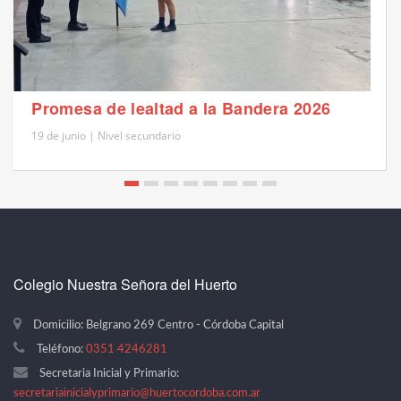
Promesa de lealtad a la Bandera 2026
19 de junio | Nivel secundario
Colegio Nuestra Señora del Huerto
Domicilio: Belgrano 269 Centro - Córdoba Capital
Teléfono:
0351 4246281
Secretaria Inicial y Primario:
secretariainicialyprimario@huertocordoba.com.ar