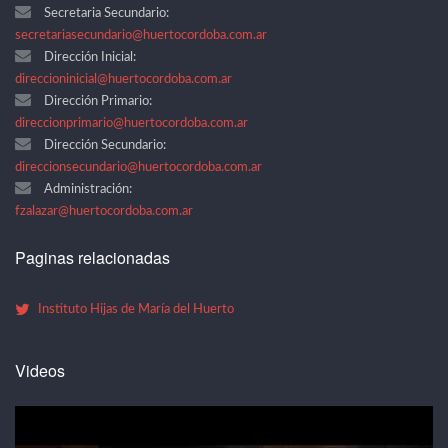
Secretaria Secundario:
secretariasecundario@huertocordoba.com.ar
Dirección Inicial:
direccioninicial@huertocordoba.com.ar
Dirección Primario:
direccionprimario@huertocordoba.com.ar
Dirección Secundario:
direccionsecundario@huertocordoba.com.ar
Administración:
fzalazar@huertocordoba.com.ar
Paginas relacionadas
Instituto Hijas de María del Huerto
Videos