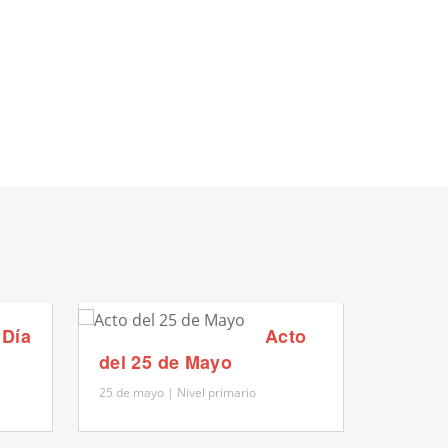
Día
Acto
Acto 2
del 25 de Mayo
inicial
25 de mayo | Nivel primario
25 de mayo