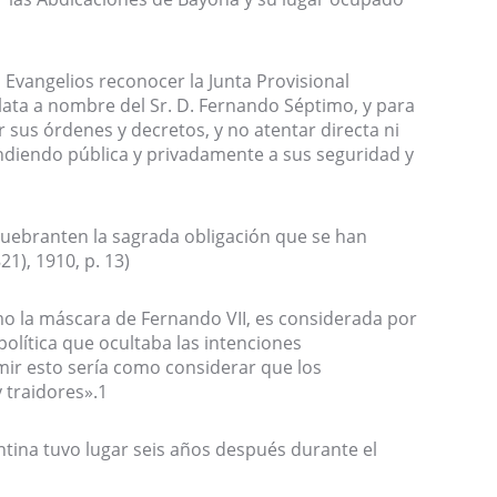
 Evangelios reconocer la Junta Provisional
Plata a nombre del Sr. D. Fernando Séptimo, y para
sus órdenes y decretos, y no atentar directa ni
ndiendo pública y privadamente a sus seguridad y
uebranten la sagrada obligación que se han
1), 1910, p. 13)
mo la máscara de Fernando VII, es considerada por
lítica que ocultaba las intenciones
ir esto sería como considerar que los
 traidores».1
ntina tuvo lugar seis años después durante el