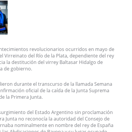
ontecimientos revolucionarios ocurridos en mayo de
l Virreinato del Río de la Plata, dependiente del rey
 la destitución del virrey Baltasar Hidalgo de
ta de gobierno.
dieron durante el transcurso de la llamada Semana
nfirmación oficial de la caída de la Junta Suprema
de la Primera Junta.
 surgimiento del Estado Argentino sin proclamación
ra Junta no reconocía la autoridad del Consejo de
bernaba nominalmente en nombre del rey de España
r las Abdicaciones de Bayona y su lugar ocupado