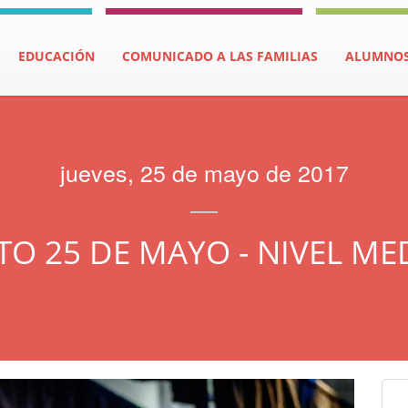
EDUCACIÓN
COMUNICADO A LAS FAMILIAS
ALUMNO
jueves, 25 de mayo de 2017
TO 25 DE MAYO - NIVEL ME