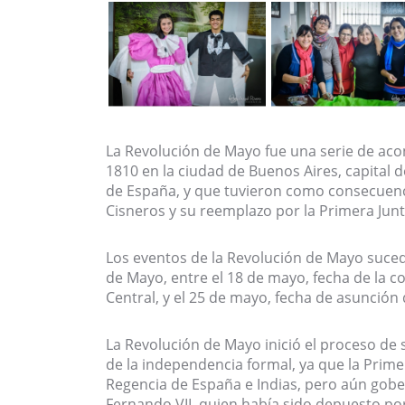
La Revolución de Mayo fue una serie de ac
1810 en la ciudad de Buenos Aires, capital de
de España, y que tuvieron como consecuencia
Cisneros y su reemplazo por la Primera Jun
Los eventos de la Revolución de Mayo suce
de Mayo, entre el 18 de mayo, fecha de la co
Central, y el 25 de mayo, fecha de asunción 
La Revolución de Mayo inició el proceso de
de la independencia formal, ya que la Prime
Regencia de España e Indias, pero aún go
Fernando VII, quien había sido depuesto po