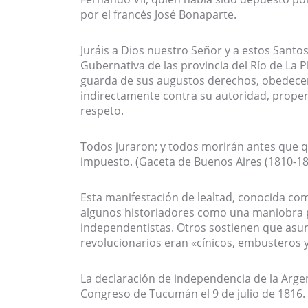
por el francés José Bonaparte.
Juráis a Dios nuestro Señor y a estos Santos
Gubernativa de las provincia del Río de La 
guarda de sus augustos derechos, obedecer 
indirectamente contra su autoridad, prope
respeto.
Todos juraron; y todos morirán antes que q
impuesto. (Gaceta de Buenos Aires (1810-182
Esta manifestación de lealtad, conocida co
algunos historiadores como una maniobra po
independentistas. Otros sostienen que asum
revolucionarios eran «cínicos, embusteros y
La declaración de independencia de la Arge
Congreso de Tucumán el 9 de julio de 1816.