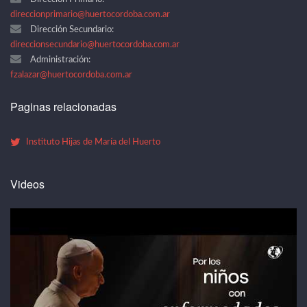
direccionprimario@huertocordoba.com.ar
Dirección Secundario:
direccionsecundario@huertocordoba.com.ar
Administración:
fzalazar@huertocordoba.com.ar
Paginas relacionadas
Instituto Hijas de María del Huerto
Videos