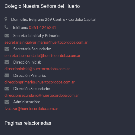
Colegio Nuestra Señora del Huerto
Domicilio: Belgrano 269 Centro - Córdoba Capital
Teléfono:
0351 4246281
Secretaria Inicial y Primario:
secretariainicialyprimario@huertocordoba.com.ar
Secretaria Secundario:
secretariasecundario@huertocordoba.com.ar
Dirección Inicial:
direccioninicial@huertocordoba.com.ar
Dirección Primario:
direccionprimario@huertocordoba.com.ar
Dirección Secundario:
direccionsecundario@huertocordoba.com.ar
Administración:
fzalazar@huertocordoba.com.ar
Paginas relacionadas