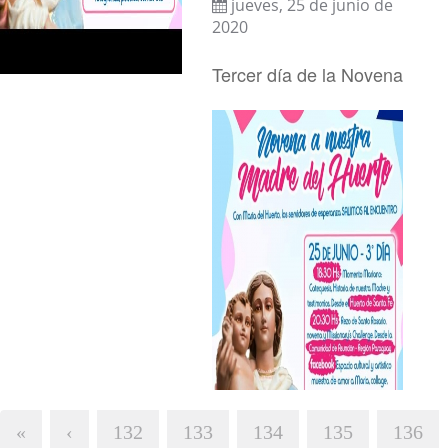
jueves, 25 de junio de
2020
Tercer día de la Novena
«
‹
132
133
134
135
136