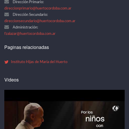
Dirección Primario:
direccionprimario@huertocordoba.com.ar
Dirección Secundario:
direccionsecundario@huertocordoba.com.ar
Administración:
fzalazar@huertocordoba.com.ar
Paginas relacionadas
Instituto Hijas de María del Huerto
Videos