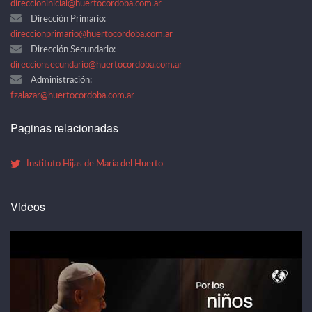
direccioninicial@huertocordoba.com.ar
Dirección Primario:
direccionprimario@huertocordoba.com.ar
Dirección Secundario:
direccionsecundario@huertocordoba.com.ar
Administración:
fzalazar@huertocordoba.com.ar
Paginas relacionadas
Instituto Hijas de María del Huerto
Videos