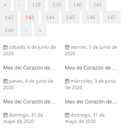
«
‹
138
139
140
141
142
143
144
145
146
147
148
›
»
sábado, 6 de junio de
viernes, 5 de junio de
2020
2020
Mes del Corazón de Jesús
Mes de Corazón de Jesús
jueves, 4 de junio de
miércoles, 3 de junio
2020
de 2020
Mes del Corazón de Jesús
Mes del Corazón de Jesús
domingo, 31 de
domingo, 31 de
mayo de 2020
mayo de 2020