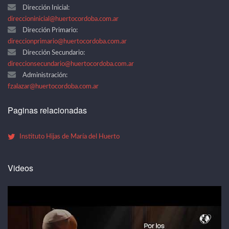
Dirección Inicial:
direccioninicial@huertocordoba.com.ar
Dirección Primario:
direccionprimario@huertocordoba.com.ar
Dirección Secundario:
direccionsecundario@huertocordoba.com.ar
Administración:
fzalazar@huertocordoba.com.ar
Paginas relacionadas
Instituto Hijas de María del Huerto
Videos