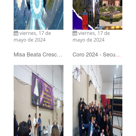
viernes, 17 de
viernes, 17 de
mayo de 2024
mayo de 2024
Misa Beata Crescencia 2024
Coro 2024 - Secundario