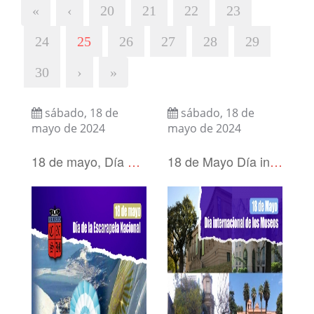
«
‹
20
21
22
23
24
25
26
27
28
29
30
›
»
sábado, 18 de
sábado, 18 de
mayo de 2024
mayo de 2024
18 de mayo, Día de la Escarapela Nacional
18 de Mayo Día internacional de los Museos