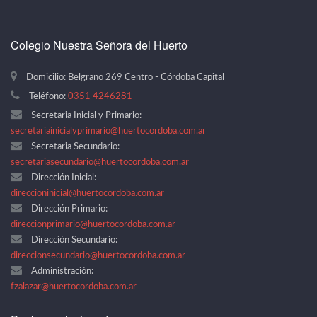
Colegio Nuestra Señora del Huerto
Domicilio: Belgrano 269 Centro - Córdoba Capital
Teléfono:
0351 4246281
Secretaria Inicial y Primario:
secretariainicialyprimario@huertocordoba.com.ar
Secretaria Secundario:
secretariasecundario@huertocordoba.com.ar
Dirección Inicial:
direccioninicial@huertocordoba.com.ar
Dirección Primario:
direccionprimario@huertocordoba.com.ar
Dirección Secundario:
direccionsecundario@huertocordoba.com.ar
Administración:
fzalazar@huertocordoba.com.ar