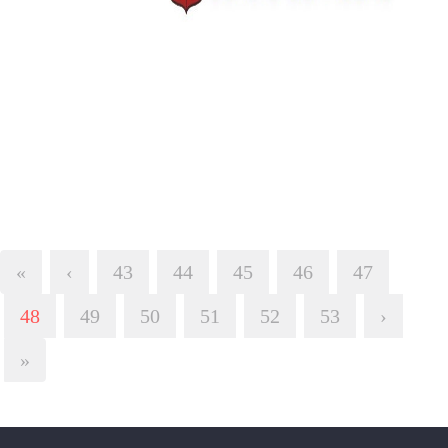
«
‹
43
44
45
46
47
48
49
50
51
52
53
›
»