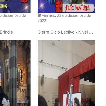
de diciembre de
viernes, 23 de diciembre de
2022
Brindis
Cierre Ciclo Lectivo - Nivel Secudario