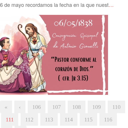
El 6 de mayo recordamos la fecha en la que nuestro Padre Fundador fue nombrado Obispo de Bobbio
«
‹
106
107
108
109
110
111
112
113
114
115
116