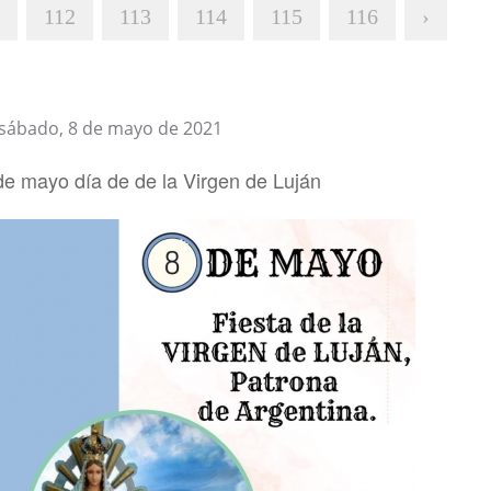
112
113
114
115
116
›
sábado, 8 de mayo de 2021
de mayo día de de la Virgen de Luján