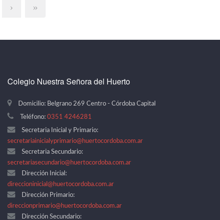
›
»
Colegio Nuestra Señora del Huerto
Domicilio: Belgrano 269 Centro - Córdoba Capital
Teléfono:
0351 4246281
Secretaria Inicial y Primario:
secretariainicialyprimario@huertocordoba.com.ar
Secretaria Secundario:
secretariasecundario@huertocordoba.com.ar
Dirección Inicial:
direccioninicial@huertocordoba.com.ar
Dirección Primario:
direccionprimario@huertocordoba.com.ar
Dirección Secundario: