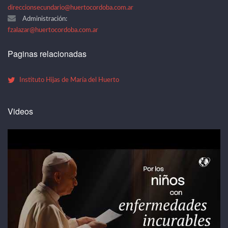
direccionsecundario@huertocordoba.com.ar
Administración:
fzalazar@huertocordoba.com.ar
Paginas relacionadas
Instituto Hijas de María del Huerto
Videos