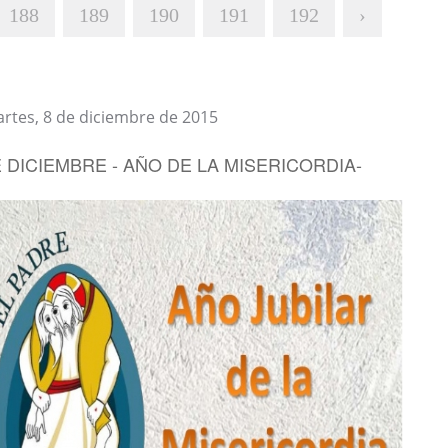
188
189
190
191
192
›
rtes, 8 de diciembre de 2015
E DICIEMBRE - AÑO DE LA MISERICORDIA-