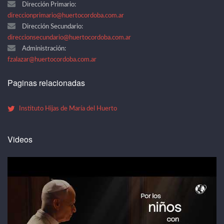
Dirección Primario:
direccionprimario@huertocordoba.com.ar
Dirección Secundario:
direccionsecundario@huertocordoba.com.ar
Administración:
fzalazar@huertocordoba.com.ar
Paginas relacionadas
Instituto Hijas de María del Huerto
Videos