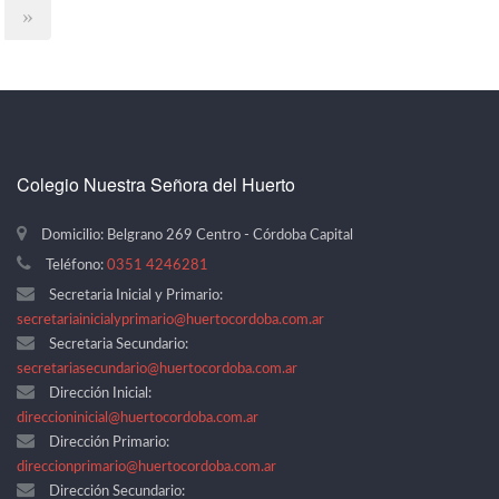
»
Colegio Nuestra Señora del Huerto
Domicilio: Belgrano 269 Centro - Córdoba Capital
Teléfono:
0351 4246281
Secretaria Inicial y Primario:
secretariainicialyprimario@huertocordoba.com.ar
Secretaria Secundario:
secretariasecundario@huertocordoba.com.ar
Dirección Inicial:
direccioninicial@huertocordoba.com.ar
Dirección Primario:
direccionprimario@huertocordoba.com.ar
Dirección Secundario: