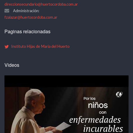
direccionsecundario@huertocordoba.com.ar
Administración:
fzalazar@huertocordoba.com.ar
Paginas relacionadas
Instituto Hijas de María del Huerto
Videos