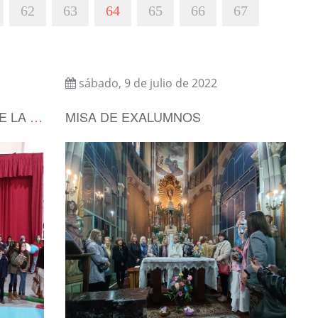
62
63
64
65
66
67
sábado, 9 de julio de 2022
6 DE JULIO: ANIVERSARIO DE LA FUNDACIÓN DE LA CIUDAD DE CÓRDOBA
MISA DE EXALUMNOS